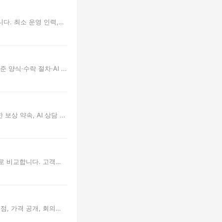
다. 최소 운영 인력,
식·수락 절차·AI ...
 약속, AI 상담 ...
으로 비교합니다. 고객
점, 가격 공개, 회의