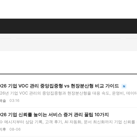
026 기업 VOC 관리 중앙집중형 vs 현장분산형 비교 가이드
N
026년 기업 VOC 관리의 중앙집중형과 현장분산형을 대응 속도, 운영비, 데이터
..
해솔
03:16
026 기업 신뢰를 높이는 서비스 증거 관리 꿀팁 10가지
수 메시지부터 상담 기록, 고객 후기, AI 자동화, 문서 최신화까지 기업 신뢰를 
지후
08-06