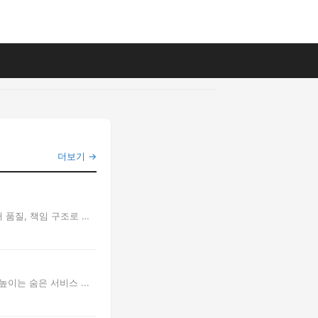
더보기 →
 품질, 책임 구조로 비
높이는 숨은 서비스 ...