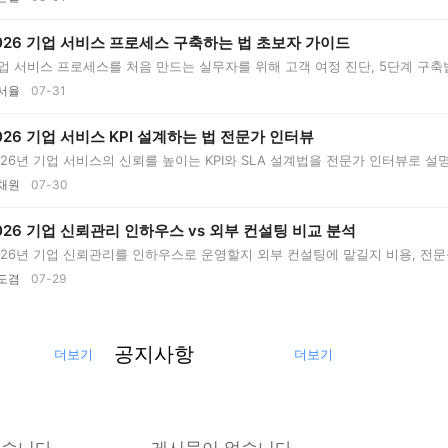
026 기업 서비스 프로세스 구축하는 법 초보자 가이드
업 서비스 프로세스를 처음 만드는 실무자를 위해 고객 여정 진단, 5단계 구축법, 
서율
07-31
026 기업 서비스 KPI 설계하는 법 전문가 인터뷰
026년 기업 서비스의 신뢰를 높이는 KPI와 SLA 설계법을 전문가 인터뷰로 설
...
채원
07-30
026 기업 신뢰관리 인하우스 vs 외부 컨설팅 비교 분석
026년 기업 신뢰관리를 인하우스로 운영할지 외부 컨설팅에 맡길지 비용, 전문성
..
도겸
07-29
공지사항
더보기
더보기