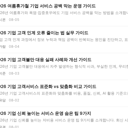
026 여름휴가철 기업 서비스 공백 막는 운영 가이드
026년 여름휴가와 폭염·집중호우에도 기업 서비스 공백을 막는 방법을 소개합니
..
시온
08-05
026 기업 고객 인계 오류 줄이는 법 실무 가이드
업 고객 인계 과정에서 정보 누락과 책임 공백이 반복되는 원인을 진단하고, 표준 양
가람
08-04
026 기업 고객불만 대응 실패 사례와 개선 가이드
026년 기업 고객불만 대응에서 자주 발생하는 형식적 사과, 부실한 인계, 무리한 보상
이준
08-03
026 기업 고객서비스 표준화 vs 맞춤화 비교 가이드
026년 기업 고객서비스의 표준화와 맞춤화를 비용, 품질, 신뢰, AI 활용 기준
..
유담
08-02
026 기업 신뢰 높이는 서비스 운영 숨은 팁 9가지
026년 기업 신뢰를 높이는 저비용 서비스 운영 팁 9가지를 소개합니다. 회신 시
...
은결
08-01