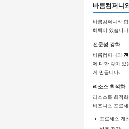
바름컴퍼니와
바름컴퍼니와 협
혜택이 있습니다
전문성 강화
바름컴퍼니의
전
에 대한 깊이 있
게 만듭니다.
리소스 최적화
리소스를 최적화
비즈니스 프로세
프로세스 개