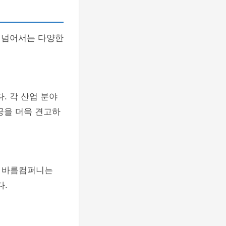
 넘어서는 다양한
. 각 산업 분야
공을 더욱 견고하
. 바름컴퍼니는
다.