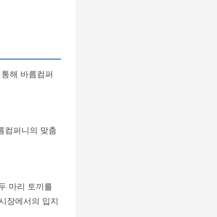
 통해 바름컴퍼
바름컴퍼니의 맞춤
두 마리 토끼를
 시장에서의 입지