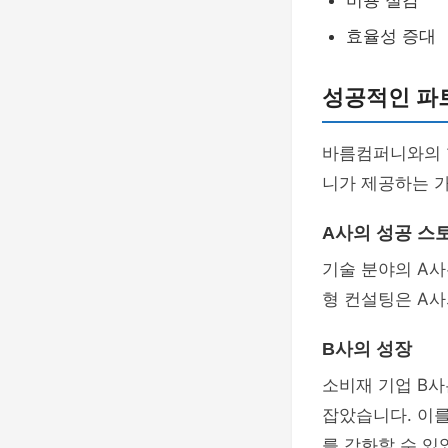
비용 절감
효율성 증대
성공적인 파
바름컴퍼니와의 
니가 제공하는 가
A사의 성공 스
기술 분야의 A
형 컨설팅은 A사
B사의 성장
소비재 기업 B
잡았습니다. 이
를 강화할 수 있