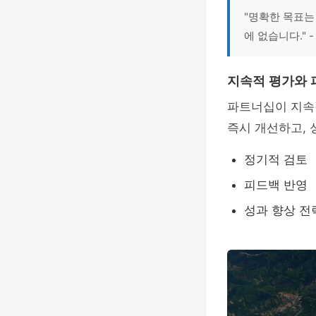
"명확한 목표는
에 없습니다."
지속적 평가와 
파트너십이 지속
즉시 개선하고, 
정기적 검토
피드백 반영
성과 향상 전