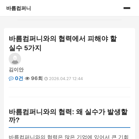
바름컴퍼니
홈
바름컴퍼니와의 협력에서 피해야 할
게시판
실수 5가지
김이안
0건
96회
2026.04.27 12:44
바름컴퍼니와의 협력: 왜 실수가 발생할
까?
바름컴퍼니와의 협력은 많은 기업에 있어서 큰 기회