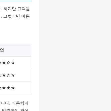
. 하지만 고객들
. 그렇다면 바름
기업
★★☆☆
★★☆☆
★★★☆
입니다. 바름컴퍼
에 맞춤화된 컨설