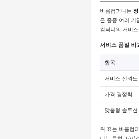
바름컴퍼니는
정
은 종종 여러 기
컴퍼니의 서비스
서비스 품질 비
항목
서비스 신뢰도
가격 경쟁력
맞춤형 솔루션
위 표는 바름컴
니는 특히
서비스