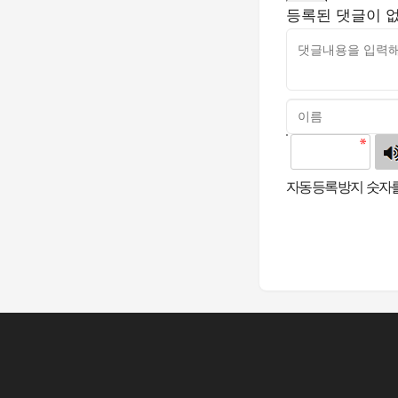
등록된 댓글이 
고침
자동등록방지 숫자를