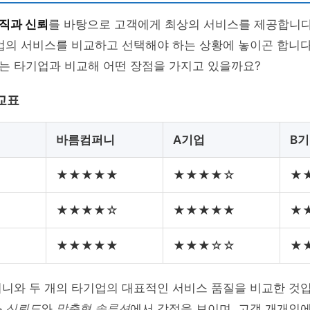
직과 신뢰
를 바탕으로 고객에게 최상의 서비스를 제공합니다
업의 서비스를 비교하고 선택해야 하는 상황에 놓이곤 합니다
는 타기업과 비교해 어떤 장점을 가지고 있을까요?
교표
바름컴퍼니
A기업
B
★★★★★
★★★★☆
★
★★★★☆
★★★★★
★
★★★★★
★★★☆☆
★
퍼니와 두 개의 타기업의 대표적인 서비스 품질을 비교한 것
 신뢰도
와
맞춤형 솔루션
에서 강점을 보이며, 고객 개개인